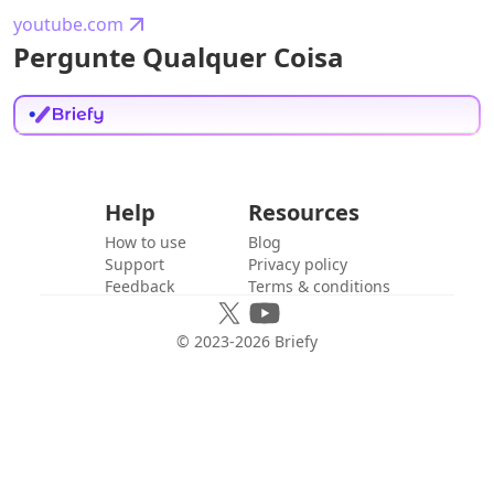
youtube.com
Pergunte Qualquer Coisa
Help
Resources
How to use
Blog
Support
Privacy policy
Feedback
Terms & conditions
© 2023-
2026
Briefy