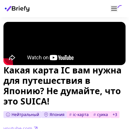
Какая карта IC вам нужна
для путешествия в
Японию? Не думайте, что
это SUICA!
Нейтральный
Япония
#
ic-карта
#
суика
+
3
youtube.com