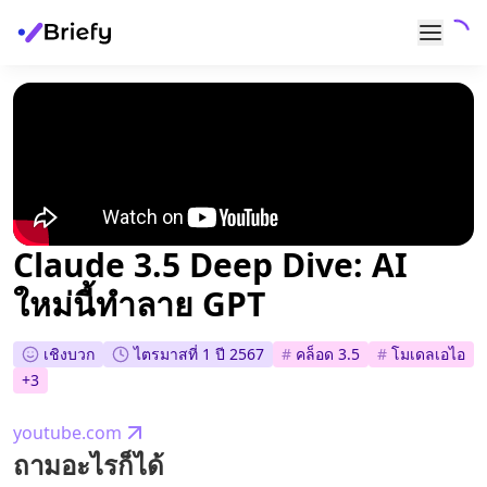
Claude 3.5 Deep Dive: AI
ใหม่นี้ทำลาย GPT
เชิงบวก
ไตรมาสที่ 1 ปี 2567
#
คล็อด 3.5
#
โมเดลเอไอ
+
3
youtube.com
ถามอะไรก็ได้