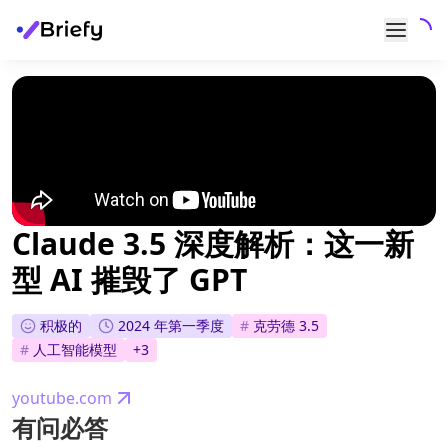
Claude 3.5 深度解析：这一新
型 AI 摧毁了 GPT
积极的
2024 年第一季度
#
克劳德 3.5
#
人工智能模型
+
3
youtube.com
有问必答