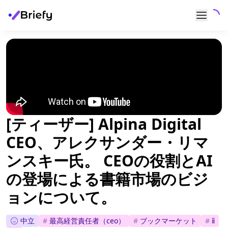
[ティーザー] Alpina Digital
CEO、アレクサンダー・リマ
ンスキー氏。 CEOの役割とAI
の登場による書籍市場のビジ
ョンについて。
中立
#
最高経営責任者（ceo）
#
ブックマーケット
#
ⅱ