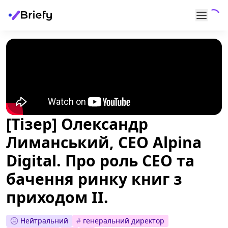
[Тізер] Олександр
Лиманський, CEO Alpina
Digital. Про роль СЕО та
бачення ринку книг з
приходом ІІ.
Нейтральний
#
генеральний директор