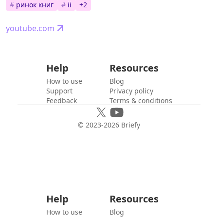
#
ринок книг
#
ii
+
2
youtube.com
Help
Resources
How to use
Blog
Support
Privacy policy
Feedback
Terms & conditions
© 2023-
2026
Briefy
Help
Resources
How to use
Blog