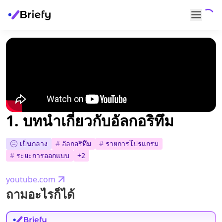
1. บทนำเกี่ยวกับอัลกอริทึม
เป็นกลาง
#
อัลกอริทึม
#
รายการโปรแกรม
#
ระยะการออกแบบ
+
2
youtube.com
ถามอะไรก็ได้