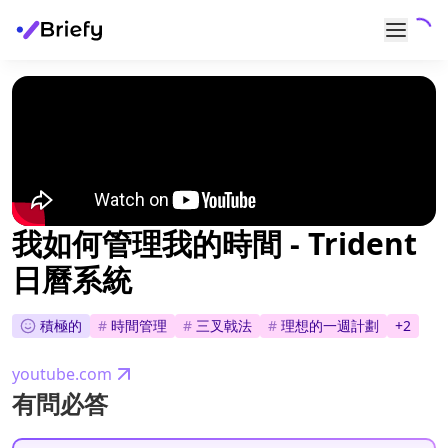
我如何管理我的時間 - Trident
日曆系統
積極的
#
時間管理
#
三叉戟法
#
理想的一週計劃
+
2
youtube.com
有問必答