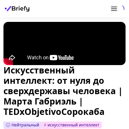
Искусственный
интеллект: от нуля до
сверхдержавы человека |
Марта Габриэль |
TEDxObjetivoСорокаба
Нейтральный
#
искусственный интеллект