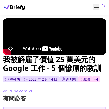
我被解雇了價值 25 萬美元的
Google 工作 - 5 個慘痛的教訓
消極的
2023 年 2 月 14 日
新加坡
#
裁員
+
4
youtube.com
有問必答