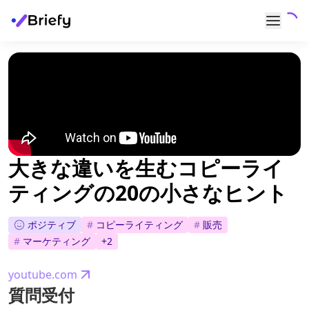
大きな違いを生むコピーライ
ティングの20の小さなヒント
ポジティブ
#
コピーライティング
#
販売
#
マーケティング
+
2
youtube.com
質問受付