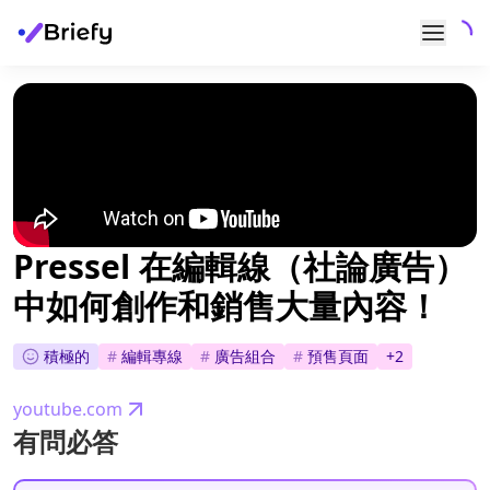
Pressel 在編輯線（社論廣告）
中如何創作和銷售大量內容！
積極的
#
編輯專線
#
廣告組合
#
預售頁面
+
2
youtube.com
有問必答