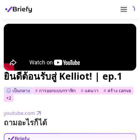
ยินดีต้อนรับสู่ Kelliot! | ep.1
เป็นกลาง
#
การออกแบบกราฟิก
#
แคนวา
#
สร้าง canva
+
2
youtube.com
ถามอะไรก็ได้