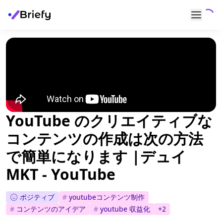
YouTube のクリエイティブな
コンテンツの作成は次の方法
で簡単になります |デュイ
MKT - YouTube
ポジティブ
#
youtubeコンテンツ制作
#
コンテンツのアイデア
#
youtube 収益化
+
2