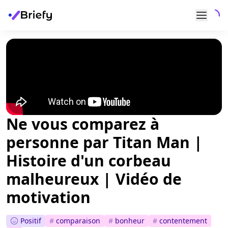
Ne vous comparez à
personne par Titan Man |
Histoire d'un corbeau
malheureux | Vidéo de
motivation
Positif
#
comparaison
#
bonheur
#
contentement