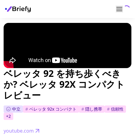
ベレッタ 92 を持ち歩くべき
か? ベレッタ 92X コンパクト
レビュー
中立
#
ベレッタ 92x コンパクト
#
隠し携帯
#
信頼性
+
2
youtube.com