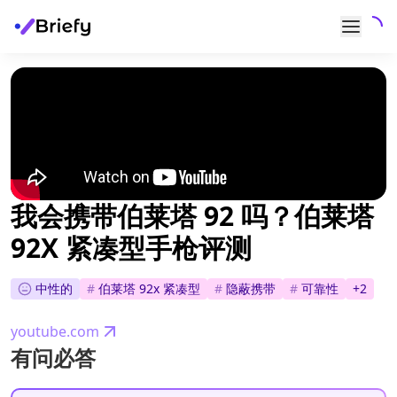
我会携带伯莱塔 92 吗？伯莱塔
92X 紧凑型手枪评测
中性的
#
伯莱塔 92x 紧凑型
#
隐蔽携带
#
可靠性
+
2
youtube.com
有问必答