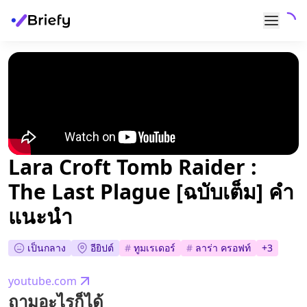
Lara Croft Tomb Raider :
The Last Plague [ฉบับเต็ม] คำ
แนะนำ
เป็นกลาง
อียิปต์
#
ทูมเรเดอร์
#
ลาร่า ครอฟท์
+
3
youtube.com
ถามอะไรก็ได้