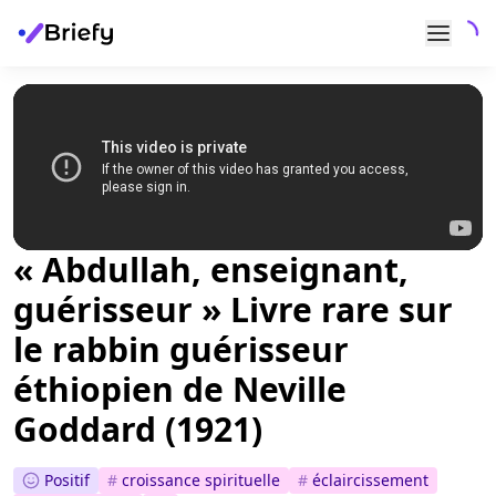
« Abdullah, enseignant,
guérisseur » Livre rare sur
le rabbin guérisseur
éthiopien de Neville
Goddard (1921)
Positif
#
croissance spirituelle
#
éclaircissement