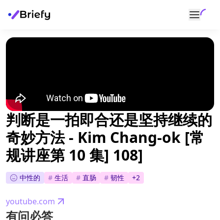
判断是一拍即合还是坚持继续的
奇妙方法 - Kim Chang-ok [常
规讲座第 10 集] 108]
中性的
#
生活
#
直肠
#
韧性
+
2
youtube.com
有问必答