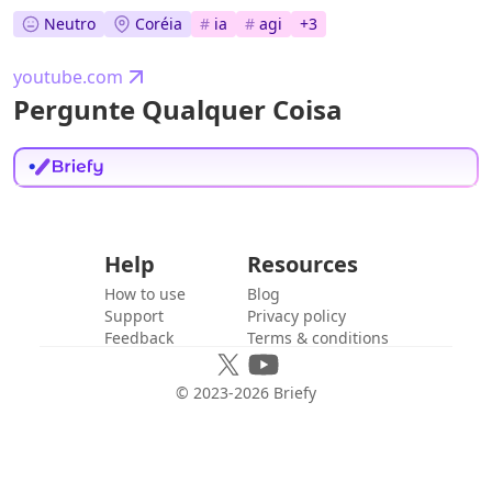
Neutro
Coréia
#
ia
#
agi
+
3
youtube.com
Pergunte Qualquer Coisa
Help
Resources
How to use
Blog
Support
Privacy policy
Feedback
Terms & conditions
© 2023-
2026
Briefy