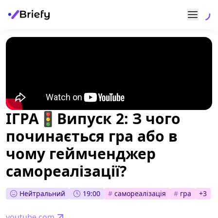
ІГРА🚦Випуск 2: З чого
починається гра або в
чому геймченджер
самореалізації?
Нейтральний
19:00
#
самореалізація
#
гра
+
3
youtube.com