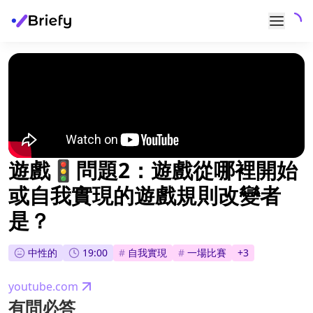
遊戲🚦問題2：遊戲從哪裡開始
或自我實現的遊戲規則改變者
是？
中性的
19:00
#
自我實現
#
一場比賽
+
3
youtube.com
有問必答