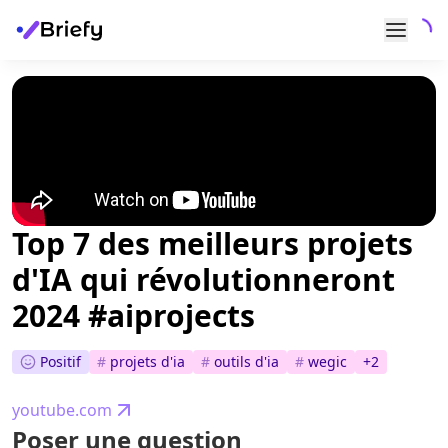
Top 7 des meilleurs projets
d'IA qui révolutionneront
2024 #aiprojects
Positif
#
projets d'ia
#
outils d'ia
#
wegic
+
2
youtube.com
Poser une question