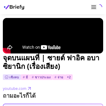
จุดบนแผนที่ | ซายต์ ฟาอิค อบา
ซิยานิก (เรื่องเสียง)
เชิงลบ
#
มี
#
ชาวประมง
#
จ่าย
+
2
youtube.com
ถามอะไรก็ได้