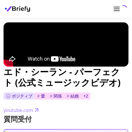
エド・シーラン - パーフェク
ト (公式ミュージックビデオ)
ポジティブ
#
愛
#
関係
#
結婚
+
2
youtube.com
質問受付