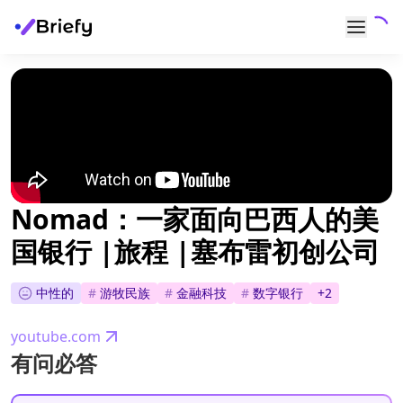
Nomad：一家面向巴西人的美
国银行 |旅程 |塞布雷初创公司
中性的
#
游牧民族
#
金融科技
#
数字银行
+
2
youtube.com
有问必答