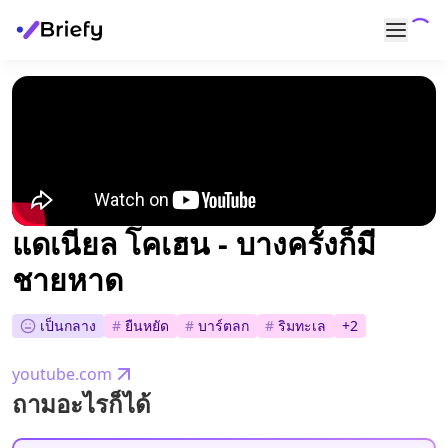
แดเนียล โคเฮน - บางครั้งก็มี
ชายหาด
เป็นกลาง
#
ยืนหยัด
#
บาร์ตลก
#
ริมทะเล
+
2
youtube.com
ถามอะไรก็ได้