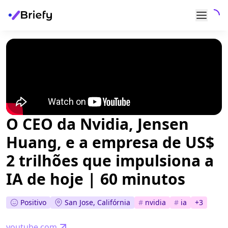
O CEO da Nvidia, Jensen
Huang, e a empresa de US$
2 trilhões que impulsiona a
IA de hoje | 60 minutos
Positivo
San Jose, Califórnia
#
nvidia
#
ia
+
3
youtube.com