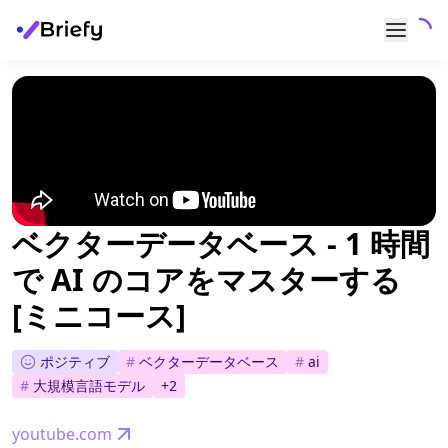
ベクターデータベース - 1 時間
で AI のコアをマスターする
[ミニコース]
ポジティブ
#
ベクターデータベース
#
ai
#
大規模言語モデル
+
2
youtube.com