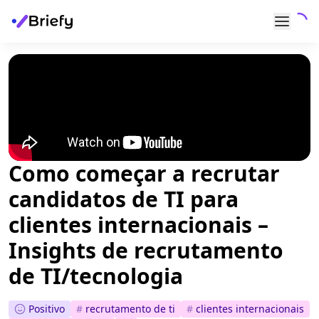
Como começar a recrutar
candidatos de TI para
clientes internacionais –
Insights de recrutamento
de TI/tecnologia
Positivo
#
recrutamento de ti
#
clientes internacionais