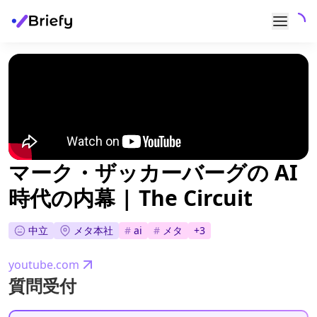
マーク・ザッカーバーグの AI
時代の内幕 | The Circuit
中立
メタ本社
#
ai
#
メタ
+
3
youtube.com
質問受付