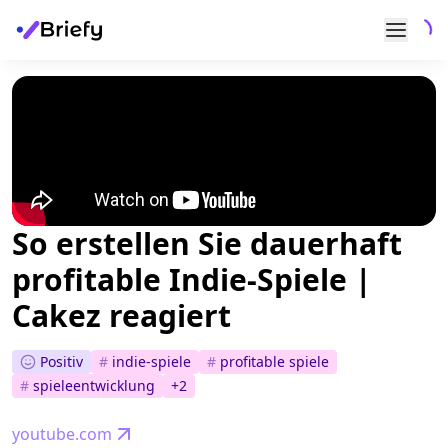
So erstellen Sie dauerhaft
profitable Indie-Spiele |
Cakez reagiert
Positiv
#
indie-spiele
#
profitable spiele
#
spieleentwicklung
+
2
youtube.com