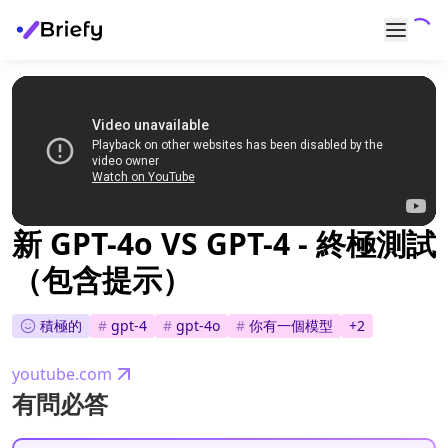
新 GPT-4o VS GPT-4 - 終極測試
（包含提示）
積極的
#
gpt-4
#
gpt-4o
#
你有一個模型
+
2
youtube.com
有問必答